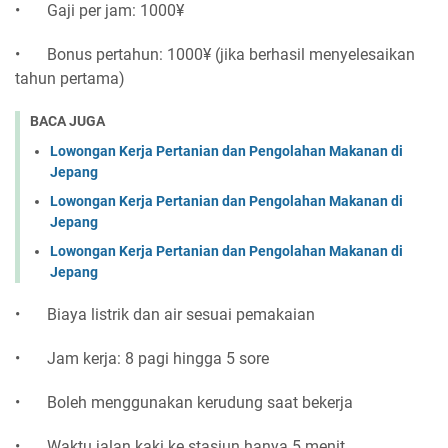
•
Gaji per jam: 1000¥
•
Bonus pertahun: 1000¥ (jika berhasil menyelesaikan
tahun pertama)
BACA JUGA
Lowongan Kerja Pertanian dan Pengolahan Makanan di
Jepang
Lowongan Kerja Pertanian dan Pengolahan Makanan di
Jepang
Lowongan Kerja Pertanian dan Pengolahan Makanan di
Jepang
•
Biaya listrik dan air sesuai pemakaian
•
Jam kerja: 8 pagi hingga 5 sore
•
Boleh menggunakan kerudung saat bekerja
•
Waktu jalan kaki ke stasiun hanya 5 menit