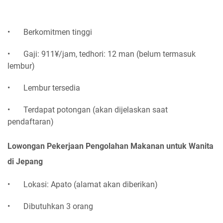
•
Berkomitmen tinggi
•
Gaji: 911¥/jam, tedhori: 12 man (belum termasuk
lembur)
•
Lembur tersedia
•
Terdapat potongan (akan dijelaskan saat
pendaftaran)
Lowongan Pekerjaan Pengolahan Makanan untuk Wanita
di Jepang
•
Lokasi: Apato (alamat akan diberikan)
•
Dibutuhkan 3 orang