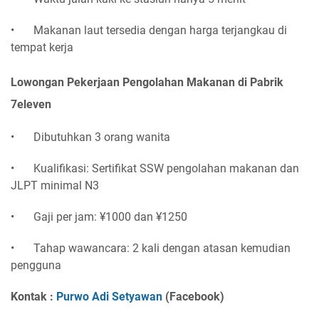
•
Makanan laut tersedia dengan harga terjangkau di
tempat kerja
Lowongan Pekerjaan Pengolahan Makanan di Pabrik
7eleven
•
Dibutuhkan 3 orang wanita
•
Kualifikasi: Sertifikat SSW pengolahan makanan dan
JLPT minimal N3
•
Gaji per jam: ¥1000 dan ¥1250
•
Tahap wawancara: 2 kali dengan atasan kemudian
pengguna
Kontak :
Purwo Adi Setyawan
(Facebook)