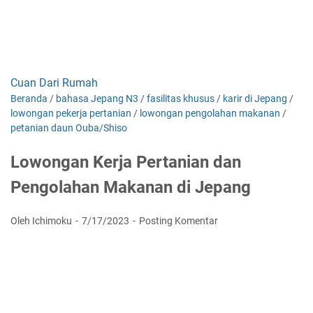
Cuan Dari Rumah
Beranda
/
bahasa Jepang N3
/
fasilitas khusus
/
karir di Jepang
/
lowongan pekerja pertanian
/
lowongan pengolahan makanan
/
petanian daun Ouba/Shiso
Lowongan Kerja Pertanian dan
Pengolahan Makanan di Jepang
Oleh Ichimoku
7/17/2023
Posting Komentar