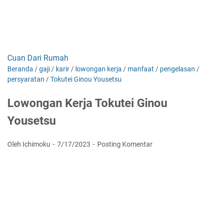
Cuan Dari Rumah
Beranda
/
gaji
/
karir
/
lowongan kerja
/
manfaat
/
pengelasan
/
persyaratan
/
Tokutei Ginou Yousetsu
Lowongan Kerja Tokutei Ginou
Yousetsu
Oleh Ichimoku
7/17/2023
Posting Komentar