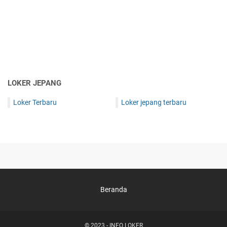
LOKER JEPANG
Loker Terbaru
Loker jepang terbaru
Beranda
© 2023 -
INFO LOKER