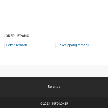
LOKER JEPANG
Loker Terbaru
Loker jepang terbaru
Beranda
© 2023 -
INFO LOKER