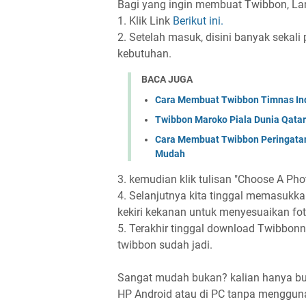
Bagi yang ingin membuat Twibbon, Langs
1. Klik Link
Berikut ini.
2. Setelah masuk, disini banyak sekali 
kebutuhan.
BACA JUGA
Cara Membuat Twibbon Timnas Ind
Twibbon Maroko Piala Dunia Qata
Cara Membuat Twibbon Peringatan
Mudah
3. kemudian klik tulisan "Choose A Phot
4. Selanjutnya kita tinggal memasukkan
kekiri kekanan untuk menyesuaikan foto
5. Terakhir tinggal download Twibbonn
twibbon sudah jadi.
Sangat mudah bukan? kalian hanya bu
HP Android atau di PC tanpa mengguna