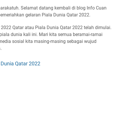
rakatuh. Selamat datang kembali di blog Info Cuan
emeriahkan gelaran Piala Dunia Qatar 2022.
2022 Qatar atau Piala Dunia Qatar 2022 telah dimulai.
piala dunia kali ini. Mari kita semua beramai-ramai
edia sosial kita masing-masing sebagai wujud
.
 Dunia Qatar 2022