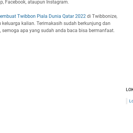
App, Facebook, ataupun Instagram.
embuat Twibbon Piala Dunia Qatar 2022
di Twibbonize,
 keluarga kalian. Terimakasih sudah berkunjung dan
h, semoga apa yang sudah anda baca bisa bermanfaat.
LO
L