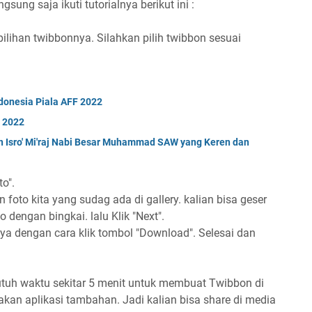
ung saja ikuti tutorialnya berikut ini :
pilihan twibbonnya. Silahkan pilih twibbon sesuai
onesia Piala AFF 2022
r 2022
 Isro' Mi'raj Nabi Besar Muhammad SAW yang Keren dan
o".
 foto kita yang sudag ada di gallery. kalian bisa geser
 dengan bingkai. lalu Klik "Next".
ya dengan cara klik tombol "Download". Selesai dan
tuh waktu sekitar 5 menit untuk membuat Twibbon di
kan aplikasi tambahan. Jadi kalian bisa share di media