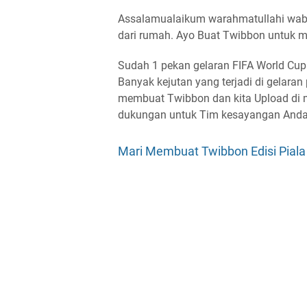
Assalamualaikum warahmatullahi waba
dari rumah. Ayo Buat Twibbon untuk m
Sudah 1 pekan gelaran FIFA World Cup 
Banyak kejutan yang terjadi di gelaran 
membuat Twibbon dan kita Upload di m
dukungan untuk Tim kesayangan Anda
Mari Membuat Twibbon Edisi Piala