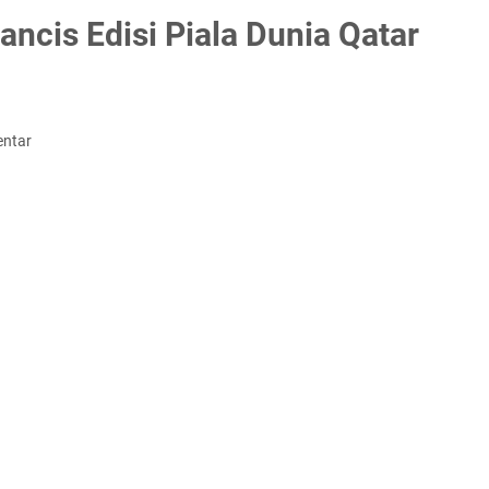
ncis Edisi Piala Dunia Qatar
entar