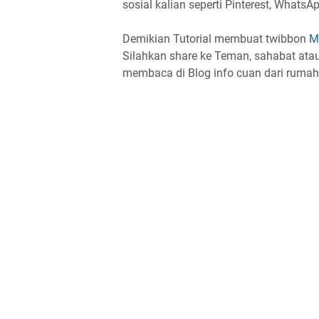
sosial kalian seperti Pinterest, Whats
Demikian Tutorial membuat twibbon
M
Silahkan share ke Teman, sahabat atau
membaca di Blog info cuan dari ruma