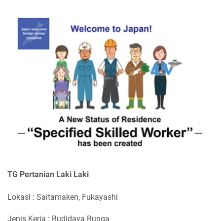
TG Pertanian Laki Laki
Lokasi : Saitamaken, Fukayashi
Jenis Kerja : Budidaya Bunga