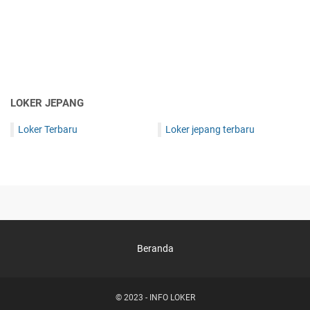
LOKER JEPANG
Loker Terbaru
Loker jepang terbaru
Beranda
© 2023 -
INFO LOKER