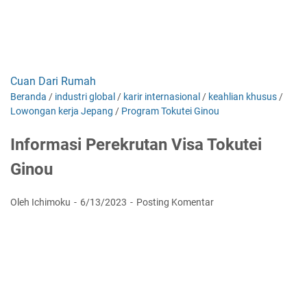
Cuan Dari Rumah
Beranda
/
industri global
/
karir internasional
/
keahlian khusus
/
Lowongan kerja Jepang
/
Program Tokutei Ginou
Informasi Perekrutan Visa Tokutei
Ginou
Oleh Ichimoku
6/13/2023
Posting Komentar