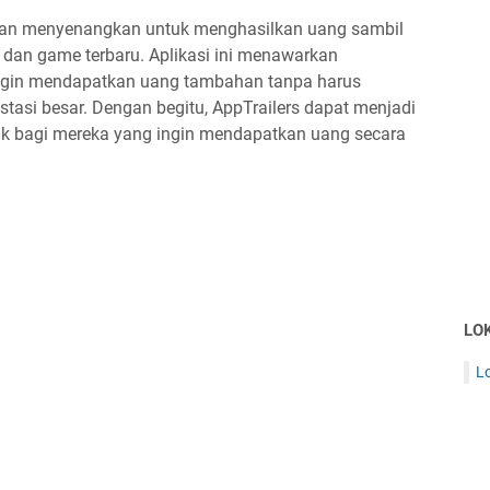
dan menyenangkan untuk menghasilkan uang sambil
si dan game terbaru. Aplikasi ini menawarkan
ngin mendapatkan uang tambahan tanpa harus
tasi besar. Dengan begitu, AppTrailers dapat menjadi
rik bagi mereka yang ingin mendapatkan uang secara
LO
L