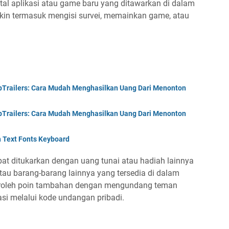
al aplikasi atau game baru yang ditawarkan di dalam
gkin termasuk mengisi survei, memainkan game, atau
pTrailers: Cara Mudah Menghasilkan Uang Dari Menonton
pTrailers: Cara Mudah Menghasilkan Uang Dari Menonton
h Text Fonts Keyboard
at ditukarkan dengan uang tunai atau hadiah lainnya
 atau barang-barang lainnya yang tersedia di dalam
eroleh poin tambahan dengan mengundang teman
si melalui kode undangan pribadi.