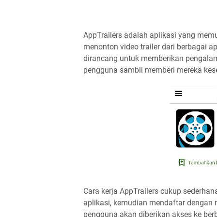
AppTrailers adalah aplikasi yang me
menonton video trailer dari berbagai ap
dirancang untuk memberikan pengal
pengguna sambil memberi mereka kes
Cara kerja AppTrailers cukup sederhan
aplikasi, kemudian mendaftar dengan m
pengguna akan diberikan akses ke berba