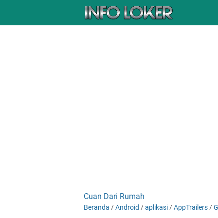
Cuan Dari Rumah
Beranda
/
Android
/
aplikasi
/
AppTrailers
/