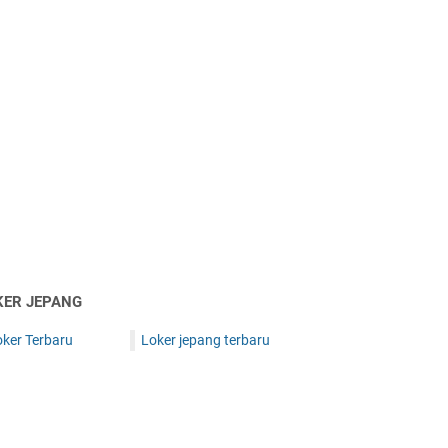
KER JEPANG
oker Terbaru
Loker jepang terbaru