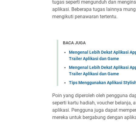
tugas seperti mengunduh dan menginst
aplikasi. Beberapa tugas lainnya mun
mengikuti penawaran tertentu.
BACA JUGA
Mengenal Lebih Dekat Aplikasi Ap
Trailer Aplikasi dan Game
Mengenal Lebih Dekat Aplikasi Ap
Trailer Aplikasi dan Game
Tips Menggunakan Aplikasi Stylis
Poin yang diperoleh oleh pengguna dap
seperti kartu hadiah, voucher belanja,
aplikasi. Pengguna juga dapat memp
mereka untuk bergabung dengan aplika