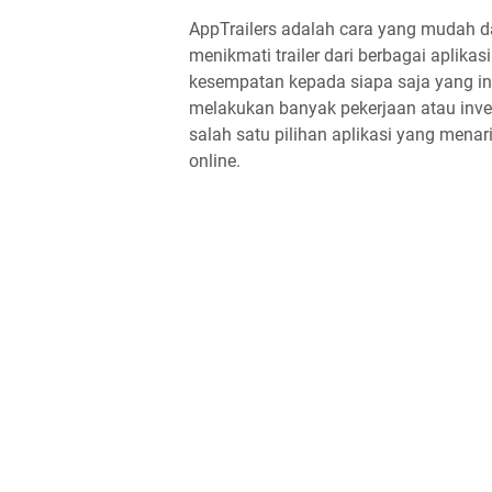
AppTrailers adalah cara yang mudah 
menikmati trailer dari berbagai aplika
kesempatan kepada siapa saja yang i
melakukan banyak pekerjaan atau inves
salah satu pilihan aplikasi yang mena
online.