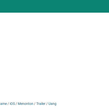
Game
/
iOS
/
Menonton
/
Trailer
/
Uang