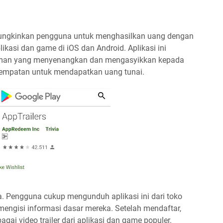
mungkinkan pengguna untuk menghasilkan uang dengan
likasi dan game di iOS dan Android. Aplikasi ini
aman yang menyenangkan dan mengasyikkan kepada
empatan untuk mendapatkan uang tunai.
a. Pengguna cukup mengunduh aplikasi ini dari toko
engisi informasi dasar mereka. Setelah mendaftar,
gai video trailer dari aplikasi dan game populer.